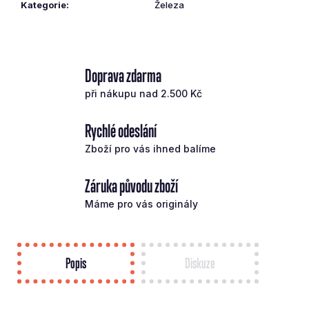
Kategorie
:
Železa
Doprava zdarma
při nákupu nad 2.500 Kč
Rychlé odeslání
Zboží pro vás ihned balíme
Záruka původu zboží
Máme pro vás originály
Popis
Diskuze