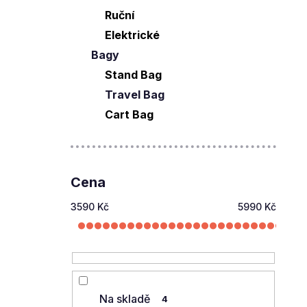
Ruční
Elektrické
Bagy
Stand Bag
Travel Bag
Cart Bag
Cena
3590
Kč
5990
Kč
Na skladě
4