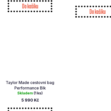
Do košíku
Do košíku
Taylor Made cestovní bag
Performance Blk
Skladem
(1 ks)
5 990 Kč