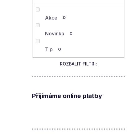
Akce
0
Novinka
0
Tip
0
ROZBALIT FILTR
Přijímáme online platby