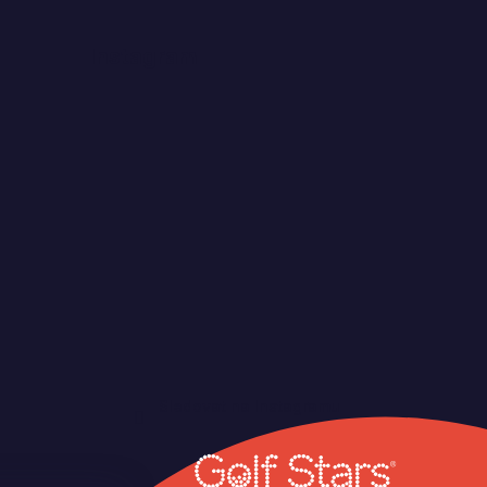
Instagram
Sledovat na Instagramu