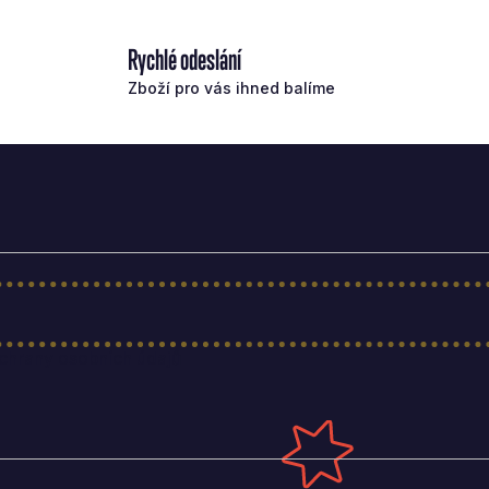
Rychlé odeslání
Zboží pro vás ihned balíme
hrany osobních údajů