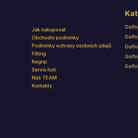
Kat
Informace pro vás
Golfo
Jak nakupovat
Golfo
Obchodní podmínky
Podmínky ochrany osobních údajů
Golfo
Fitting
Golfo
Regrip
Golfo
Servis holí
Náš TEAM
Kontakty