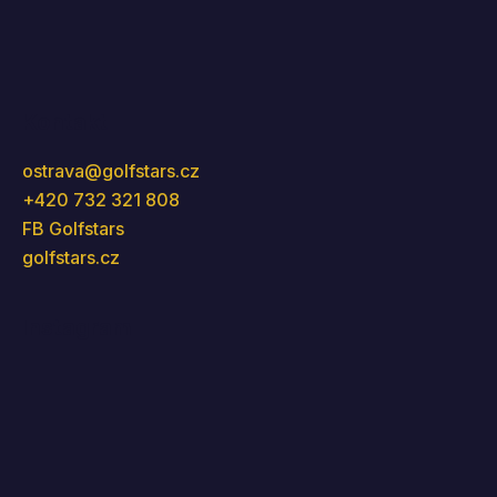
Kontakt
ostrava
@
golfstars.cz
+420 732 321 808
FB Golfstars
golfstars.cz
Instagram