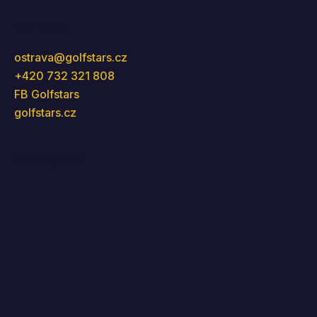
Kontakt
ostrava
@
golfstars.cz
+420 732 321 808
FB Golfstars
golfstars.cz
Instagram