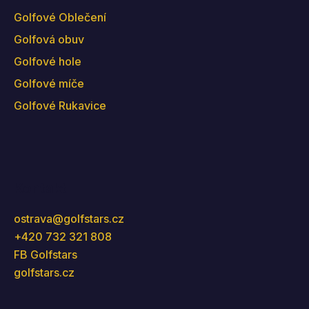
Golfové Oblečení
Golfová obuv
Golfové hole
Golfové míče
Golfové Rukavice
Kontakt
ostrava
@
golfstars.cz
+420 732 321 808
FB Golfstars
golfstars.cz