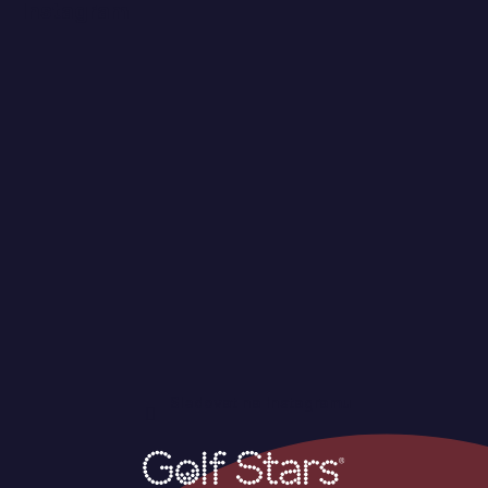
Instagram
Sledovat na Instagramu