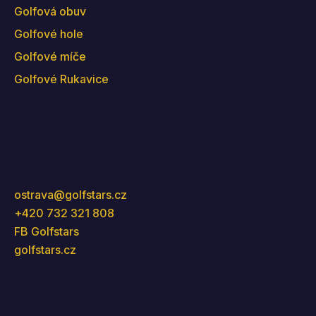
Golfová obuv
Golfové hole
Golfové míče
Golfové Rukavice
Kontakt
ostrava
@
golfstars.cz
+420 732 321 808
FB Golfstars
golfstars.cz
Instagram