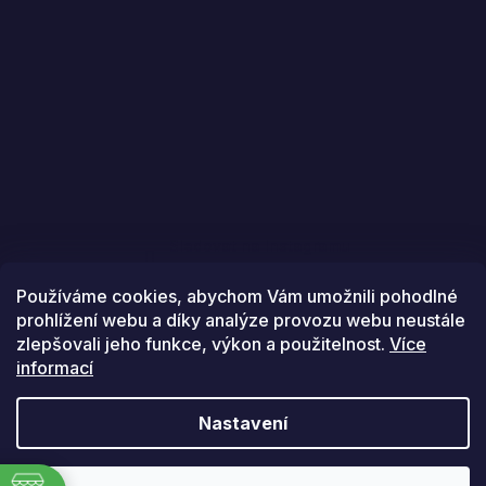
Sledovat na Instagramu
Používáme cookies, abychom Vám umožnili pohodlné
prohlížení webu a díky analýze provozu webu neustále
zlepšovali jeho funkce, výkon a použitelnost.
Více
informací
Vytvořil Shoptet
Nastavení
Copyright 2026
Golfstars
. Všechna práva vyhrazena.