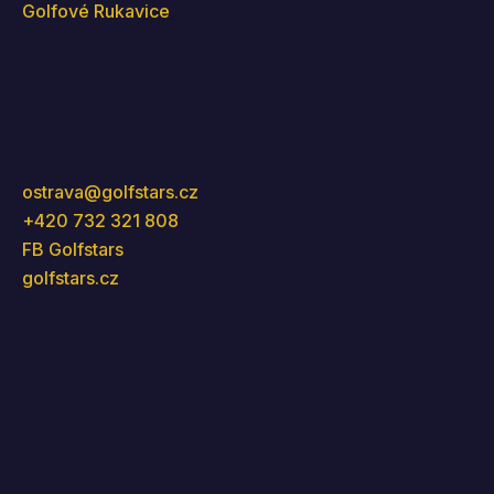
Golfové Rukavice
Kontakt
ostrava
@
golfstars.cz
+420 732 321 808
FB Golfstars
golfstars.cz
Instagram