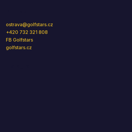
Kontakt
ostrava
@
golfstars.cz
+420 732 321 808
FB Golfstars
golfstars.cz
Instagram