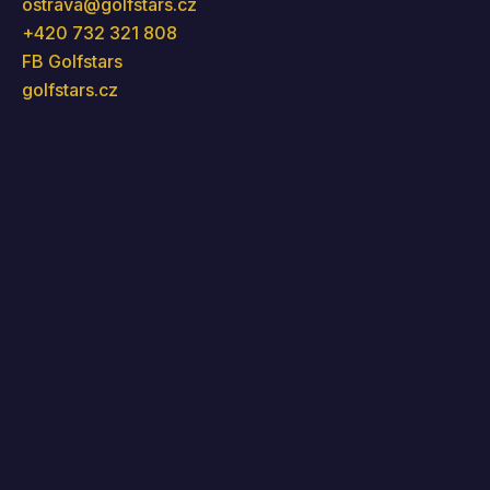
ostrava
@
golfstars.cz
+420 732 321 808
FB Golfstars
golfstars.cz
Instagram