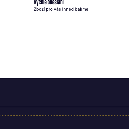
Rychlé odeslání
Zboží pro vás ihned balíme