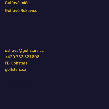
Golfové míče
Golfové Rukavice
Kontakt
ostrava
@
golfstars.cz
+420 732 321 808
FB Golfstars
golfstars.cz
Instagram