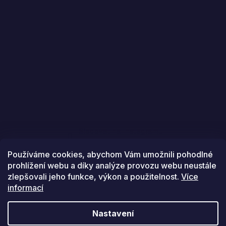
Sledovat na Instagramu
Používáme cookies, abychom Vám umožnili pohodlné
prohlížení webu a díky analýze provozu webu neustále
zlepšovali jeho funkce, výkon a použitelnost.
Více
informací
Vytvořil Shoptet
Nastavení
Copyright 2026
Golfstars
. Všechna práva vyhrazena.