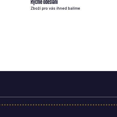
Rychlé odeslání
Zboží pro vás ihned balíme