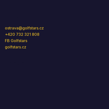
Kontakt
ostrava
@
golfstars.cz
+420 732 321 808
FB Golfstars
golfstars.cz
Instagram