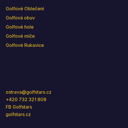
Golfové Oblečení
Golfová obuv
Golfové hole
Golfové míče
Golfové Rukavice
Kontakt
ostrava
@
golfstars.cz
+420 732 321 808
FB Golfstars
golfstars.cz