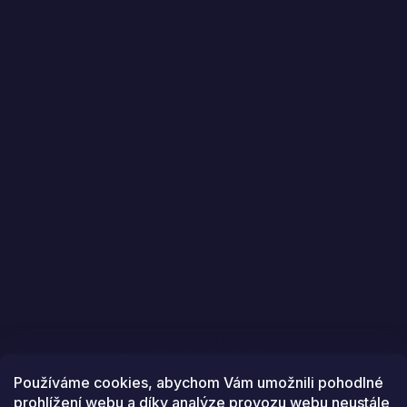
Instagram
Sledovat na Instagramu
Používáme cookies, abychom Vám umožnili pohodlné
prohlížení webu a díky analýze provozu webu neustále