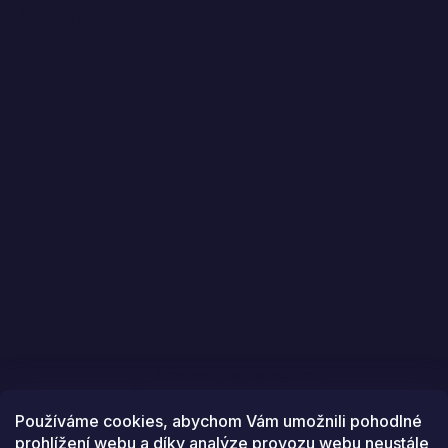
Instagram
Sledovat na Instagramu
Používáme cookies, abychom Vám umožnili pohodlné
prohlížení webu a díky analýze provozu webu neustále