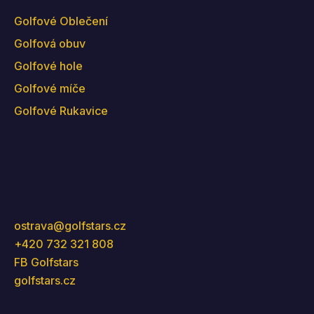
Golfové Oblečení
Golfová obuv
Golfové hole
Golfové míče
Golfové Rukavice
Kontakt
ostrava
@
golfstars.cz
+420 732 321 808
FB Golfstars
golfstars.cz