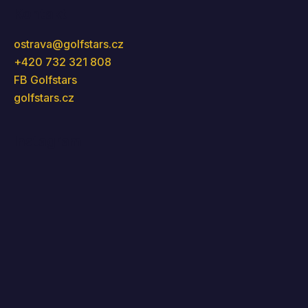
Kontakt
ostrava
@
golfstars.cz
+420 732 321 808
FB Golfstars
golfstars.cz
Instagram