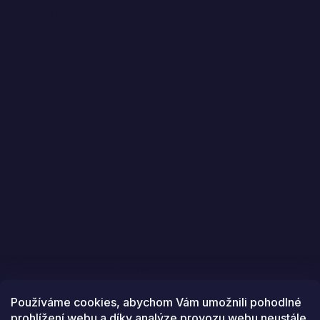
Instagram
Sledovat na Instagramu
Používáme cookies, abychom Vám umožnili pohodlné
prohlížení webu a díky analýze provozu webu neustále