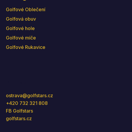
Golfové Oblečení
Golfová obuv
Golfové hole
Golfové míče
Golfové Rukavice
Kontakt
ostrava
@
golfstars.cz
+420 732 321 808
FB Golfstars
golfstars.cz