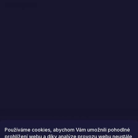
Instagram
Sledovat na Instagramu
Používáme cookies, abychom Vám umožnili pohodlné
prohlížení webu a díky analýze provozu webu neustále