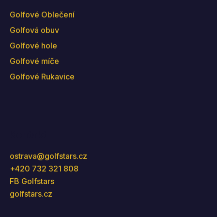
Golfové Oblečení
Golfová obuv
Golfové hole
Golfové míče
Golfové Rukavice
Kontakt
ostrava
@
golfstars.cz
+420 732 321 808
FB Golfstars
golfstars.cz