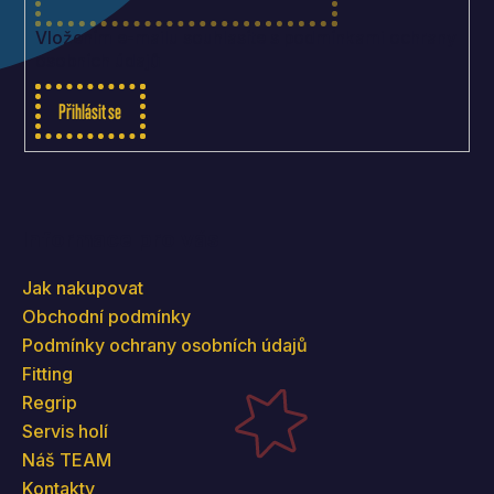
Vložením e-mailu souhlasíte s
podmínkami ochrany
osobních údajů
Přihlásit se
Informace pro vás
Jak nakupovat
Obchodní podmínky
Podmínky ochrany osobních údajů
Fitting
Regrip
Servis holí
Náš TEAM
Kontakty