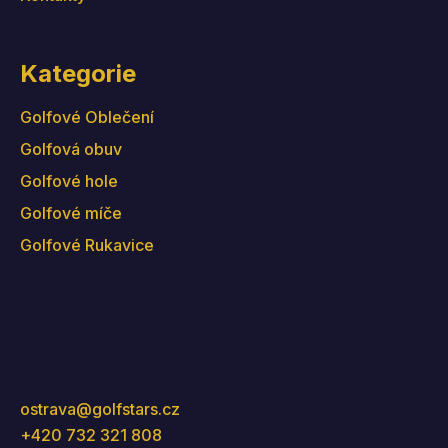
Kategorie
Golfové Oblečení
Golfová obuv
Golfové hole
Golfové míče
Golfové Rukavice
Kontakt
ostrava
@
golfstars.cz
+420 732 321 808