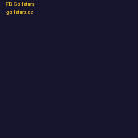
FB Golfstars
golfstars.cz
Instagram