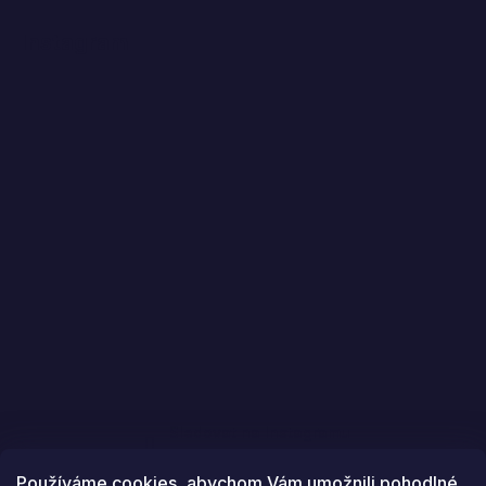
Instagram
Sledovat na Instagramu
Používáme cookies, abychom Vám umožnili pohodlné