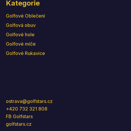
Kategorie
Golfové Oblečení
Golfová obuv
Golfové hole
Golfové míče
Golfové Rukavice
Kontakt
ostrava
@
golfstars.cz
+420 732 321 808
FB Golfstars
golfstars.cz