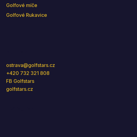
Golfové míče
Golfové Rukavice
Kontakt
ostrava
@
golfstars.cz
+420 732 321 808
FB Golfstars
golfstars.cz
Instagram