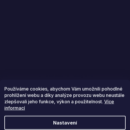
Sledovat na Instagramu
Používáme cookies, abychom Vám umožnili pohodlné
prohlížení webu a díky analýze provozu webu neustále
zlepšovali jeho funkce, výkon a použitelnost.
Více
informací
Vytvořil Shoptet
Nastavení
Copyright 2026
Golfstars
. Všechna práva vyhrazena.