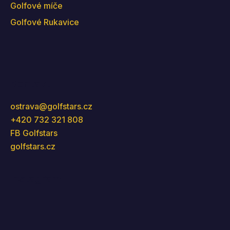
Golfové míče
Golfové Rukavice
Kontakt
ostrava
@
golfstars.cz
+420 732 321 808
FB Golfstars
golfstars.cz
Instagram