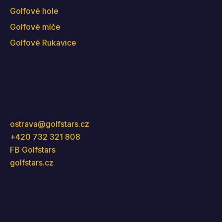
Golfové hole
Golfové míče
Golfové Rukavice
Kontakt
ostrava
@
golfstars.cz
+420 732 321 808
FB Golfstars
golfstars.cz
Instagram