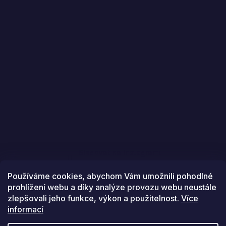
Sledovat na Instagramu
Používáme cookies, abychom Vám umožnili pohodlné
prohlížení webu a díky analýze provozu webu neustále
zlepšovali jeho funkce, výkon a použitelnost.
Více
informací
Vytvořil Shoptet