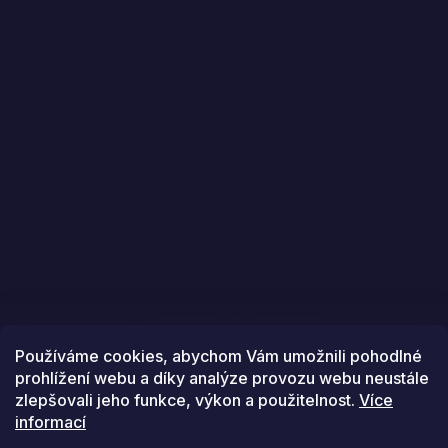
Sledovat na Instagramu
Používáme cookies, abychom Vám umožnili pohodlné
prohlížení webu a díky analýze provozu webu neustále
zlepšovali jeho funkce, výkon a použitelnost.
Více
informací
Vytvořil Shoptet