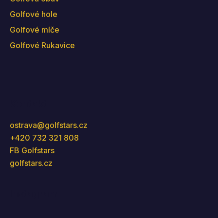
Golfové hole
Golfové míče
Golfové Rukavice
Kontakt
ostrava
@
golfstars.cz
+420 732 321 808
FB Golfstars
golfstars.cz
Instagram