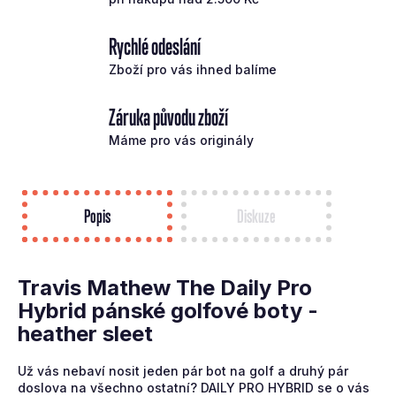
Rychlé odeslání
Zboží pro vás ihned balíme
Záruka původu zboží
Máme pro vás originály
Popis
Diskuze
Travis Mathew The Daily Pro
Hybrid pánské golfové boty -
heather sleet
Už vás nebaví nosit jeden pár bot na golf a druhý pár
doslova na všechno ostatní? DAILY PRO HYBRID se o vás