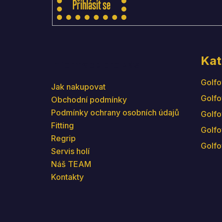
Přihlásit se
Kat
Informace pro vás
Golfo
Jak nakupovat
Golfo
Obchodní podmínky
Podmínky ochrany osobních údajů
Golfo
Fitting
Golfo
Regrip
Golfo
Servis holí
Náš TEAM
Kontakty