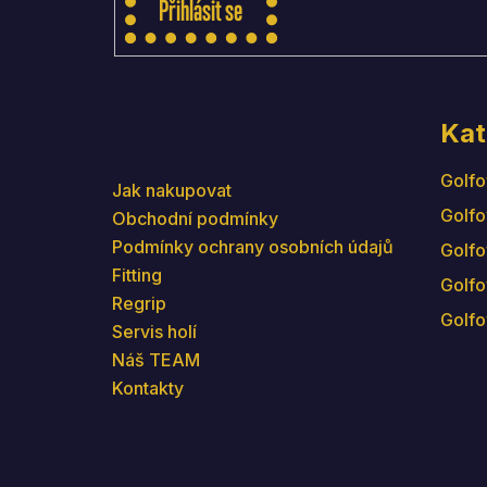
Přihlásit se
Kat
Informace pro vás
Golfo
Jak nakupovat
Golfo
Obchodní podmínky
Podmínky ochrany osobních údajů
Golfo
Fitting
Golfo
Regrip
Golfo
Servis holí
Náš TEAM
Kontakty