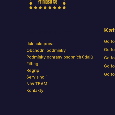
Přihlásit se
Kat
Informace pro vás
Golfo
Jak nakupovat
Golfo
Obchodní podmínky
Podmínky ochrany osobních údajů
Golfo
Fitting
Golfo
Regrip
Golfo
Servis holí
Náš TEAM
Kontakty