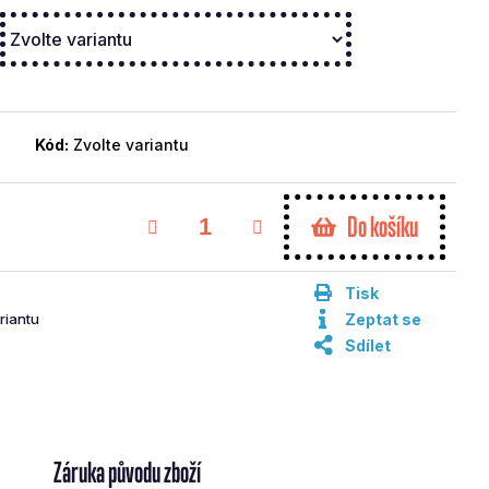
Kód:
Zvolte variantu
Do košíku
Tisk
riantu
Zeptat se
Sdílet
Záruka původu zboží