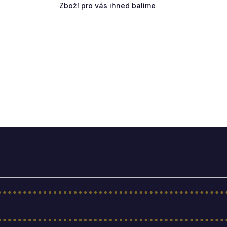
Zboží pro vás ihned balíme
hrany osobních údajů