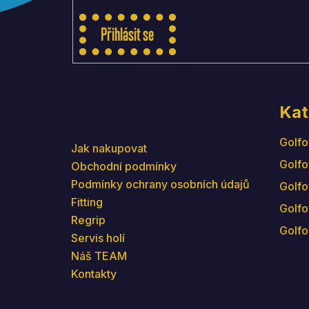
Přihlásit se
Kat
Informace pro vás
Golfo
Jak nakupovat
Golfo
Obchodní podmínky
Podmínky ochrany osobních údajů
Golfo
Fitting
Golfo
Regrip
Golfo
Servis holí
Náš TEAM
Kontakty