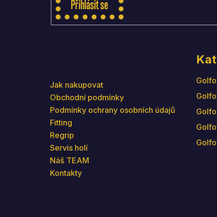
Přihlásit se
Kat
Informace pro vás
Golfo
Jak nakupovat
Golfo
Obchodní podmínky
Podmínky ochrany osobních údajů
Golfo
Fitting
Golfo
Regrip
Golfo
Servis holí
Náš TEAM
Kontakty