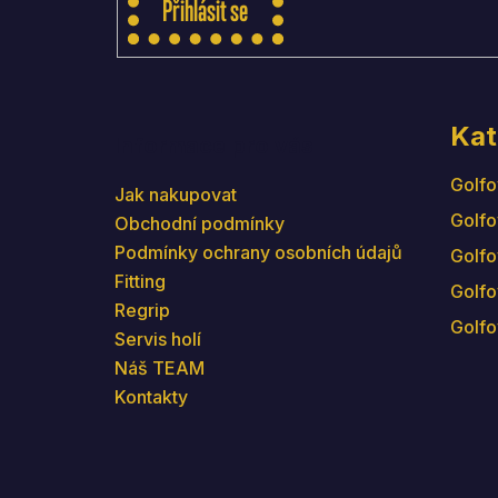
Přihlásit se
Kat
Informace pro vás
Golfo
Jak nakupovat
Golfo
Obchodní podmínky
Podmínky ochrany osobních údajů
Golfo
Fitting
Golfo
Regrip
Golfo
Servis holí
Náš TEAM
Kontakty