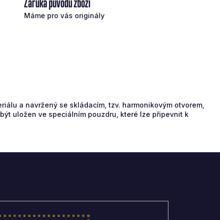
Záruka původu zboží
Máme pro vás originály
riálu a navržený se skládacím, tzv. harmonikovým otvorem,
ýt uložen ve speciálním pouzdru, které lze připevnit k