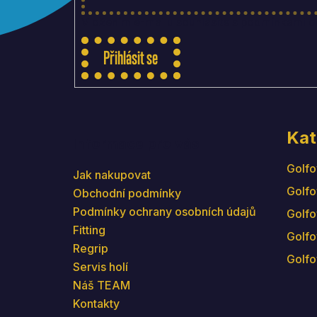
Vložením e-mailu souhlasíte s
podmínkami oc
Přihlásit se
Kat
Informace pro vás
Golfo
Jak nakupovat
Golfo
Obchodní podmínky
Podmínky ochrany osobních údajů
Golfo
Fitting
Golfo
Regrip
Golfo
Servis holí
Náš TEAM
Kontakty