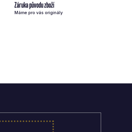
Záruka původu zboží
Máme pro vás originály