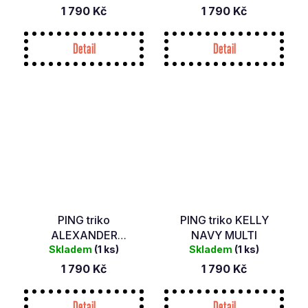
1 790 Kč
1 790 Kč
Detail
Detail
PING triko
PING triko KELLY
ALEXANDER
NAVY MULTI
WHITE/RASPBERRY
Skladem
(1 ks)
Skladem
(1 ks)
1 790 Kč
1 790 Kč
Detail
Detail