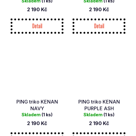
(ARCTIC PARADISE)
Skladem
(1 ks)
Skladem
(1 ks)
2 190 Kč
2 190 Kč
Detail
Detail
PING triko KENAN
PING triko KENAN
NAVY
PURPLE ASH
Skladem
(1 ks)
Skladem
(1 ks)
2 190 Kč
2 190 Kč