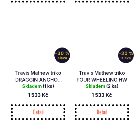
–30 %
–30 %
Travis Mathew triko
Travis Mathew triko
DRAGGIN ANCHOR
FOUR WHEELING HW
Skladem
HW
(1 ks)
Skladem
(2 ks)
1 533 Kč
1 533 Kč
Detail
Detail