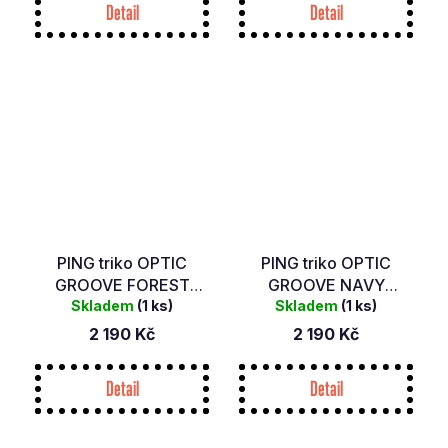
Detail
Detail
PING triko OPTIC
PING triko OPTIC
GROOVE FOREST
GROOVE NAVY
Skladem
MULTI
(1 ks)
Skladem
MULTI
(1 ks)
2 190 Kč
2 190 Kč
Detail
Detail