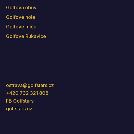
Golfová obuv
Golfové hole
Golfové míče
Golfové Rukavice
Kontakt
ostrava
@
golfstars.cz
+420 732 321 808
FB Golfstars
golfstars.cz
Instagram