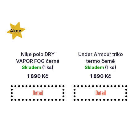
Akce
Nike polo DRY
Under Armour triko
VAPOR FOG černé
termo černé
Skladem
(1 ks)
Skladem
(1 ks)
1 890 Kč
1 890 Kč
Detail
Detail