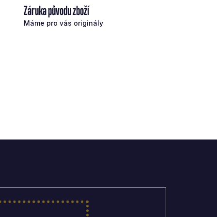
Záruka původu zboží
Máme pro vás originály