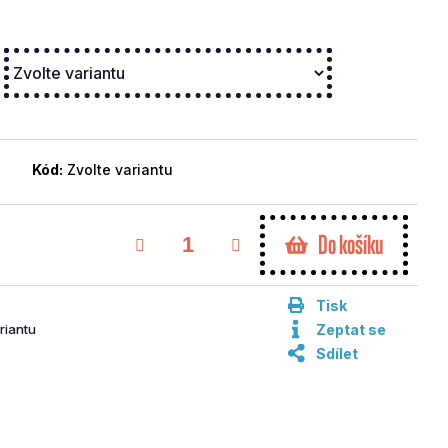
Kód:
Zvolte variantu
Do košíku
Tisk
riantu
Zeptat se
Sdílet