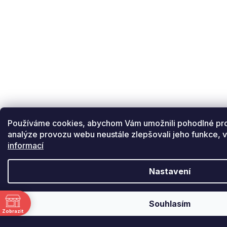
Používáme cookies, abychom Vám umožnili pohodlné pro
analýze provozu webu neustále zlepšovali jeho funkce, v
informací
Nastavení
ě
Souhlasím
Zobrazit