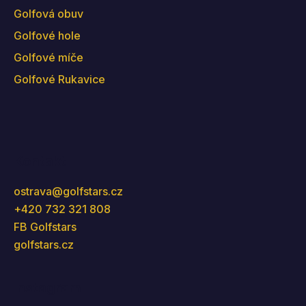
Golfová obuv
Golfové hole
Golfové míče
Golfové Rukavice
Kontakt
ostrava
@
golfstars.cz
+420 732 321 808
FB Golfstars
golfstars.cz
Instagram