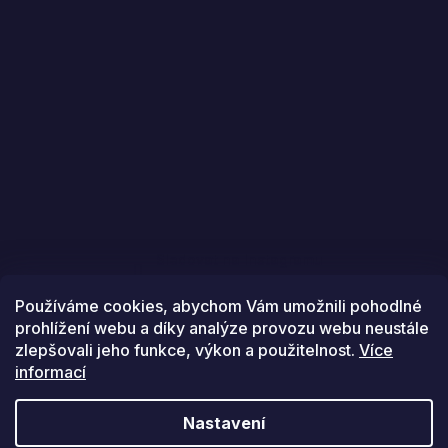
Sledovat na Instagramu
Používáme cookies, abychom Vám umožnili pohodlné
prohlížení webu a díky analýze provozu webu neustále
zlepšovali jeho funkce, výkon a použitelnost.
Více
informací
Vytvořil Shoptet
Nastavení
Copyright 2026
Golfstars
. Všechna práva vyhrazena.