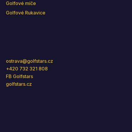
Golfové míče
Golfové Rukavice
Kontakt
ostrava
@
golfstars.cz
+420 732 321 808
FB Golfstars
golfstars.cz
Instagram