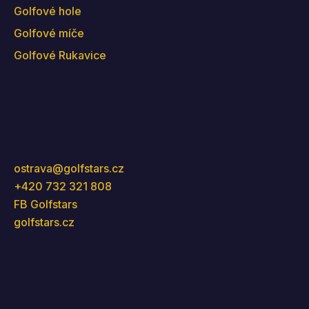
Golfové hole
Golfové míče
Golfové Rukavice
Kontakt
ostrava
@
golfstars.cz
+420 732 321 808
FB Golfstars
golfstars.cz
Instagram