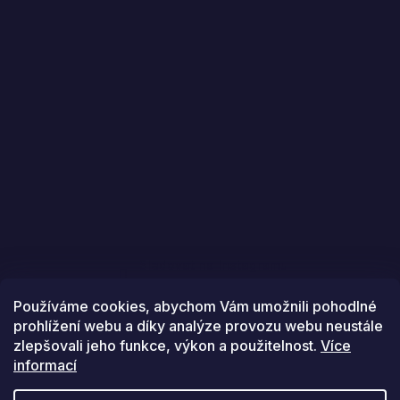
Sledovat na Instagramu
Používáme cookies, abychom Vám umožnili pohodlné
prohlížení webu a díky analýze provozu webu neustále
zlepšovali jeho funkce, výkon a použitelnost.
Více
informací
Vytvořil Shoptet