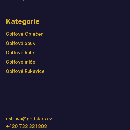
Kategorie
Golfové Oblečení
Golfová obuv
Golfové hole
Golfové míče
Golfové Rukavice
Kontakt
ostrava
@
golfstars.cz
+420 732 321 808