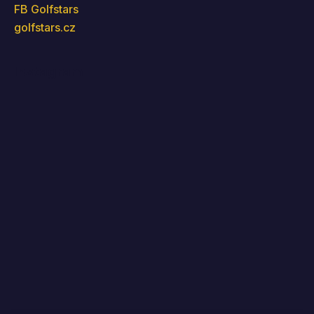
FB Golfstars
golfstars.cz
Instagram