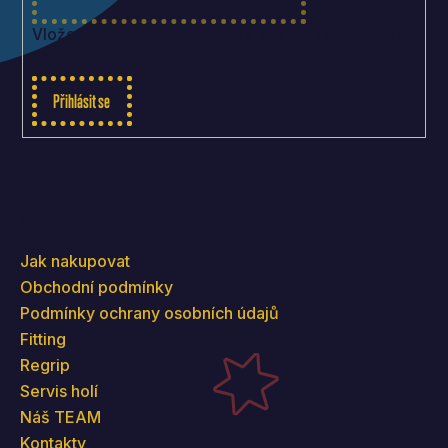
Vložením e-mailu souhlasíte s
podmínkami ochrany
osobních údajů
Přihlásit se
Informace pro vás
Jak nakupovat
Obchodní podmínky
Podmínky ochrany osobních údajů
Fitting
Regrip
Servis holí
Náš TEAM
Kontakty