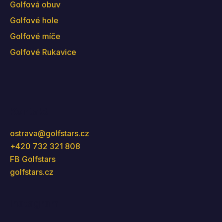
Golfová obuv
Golfové hole
Golfové míče
Golfové Rukavice
Kontakt
ostrava
@
golfstars.cz
+420 732 321 808
FB Golfstars
golfstars.cz
Instagram