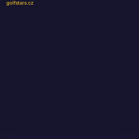
golfstars.cz
Instagram
Sledovat na Instagramu