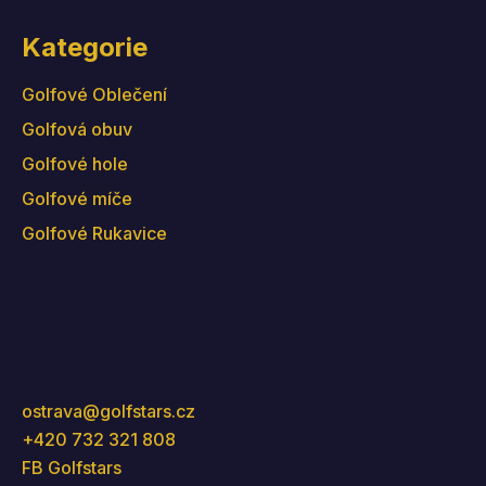
Kategorie
Golfové Oblečení
Golfová obuv
Golfové hole
Golfové míče
Golfové Rukavice
Kontakt
ostrava
@
golfstars.cz
+420 732 321 808
FB Golfstars