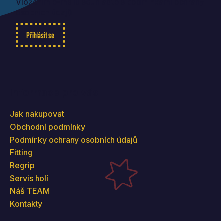
Vložením e-mailu souhlasíte s
podmínkami ochrany
osobních údajů
Přihlásit se
Informace pro vás
Jak nakupovat
Obchodní podmínky
Podmínky ochrany osobních údajů
Fitting
Regrip
Servis holí
Náš TEAM
Kontakty