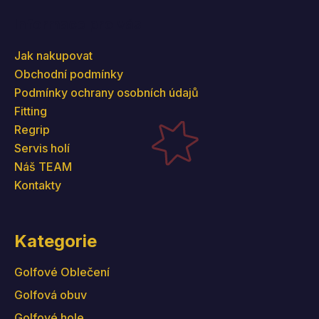
Informace pro vás
Jak nakupovat
Obchodní podmínky
Podmínky ochrany osobních údajů
Fitting
Regrip
Servis holí
Náš TEAM
Kontakty
Kategorie
Golfové Oblečení
Golfová obuv
Golfové hole