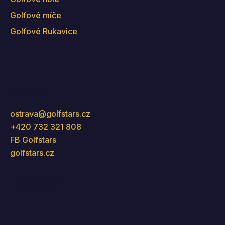
Golfové míče
Golfové Rukavice
Kontakt
ostrava
@
golfstars.cz
+420 732 321 808
FB Golfstars
golfstars.cz
Instagram