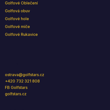
Golfové Oblečení
Golfová obuv
Golfové hole
Golfové míče
Golfové Rukavice
Kontakt
ostrava
@
golfstars.cz
+420 732 321 808
FB Golfstars
golfstars.cz
Instagram