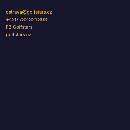
ostrava
@
golfstars.cz
+420 732 321 808
FB Golfstars
golfstars.cz
Instagram