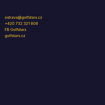
Kontakt
ostrava
@
golfstars.cz
+420 732 321 808
FB Golfstars
golfstars.cz
Instagram