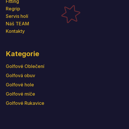
Fitting
Regrip
Servis holí
Náš TEAM
Kontakty
Kategorie
Golfové Oblečení
Golfová obuv
Golfové hole
Golfové míče
Golfové Rukavice